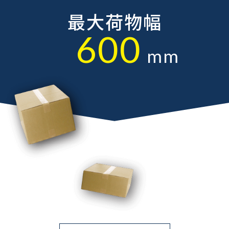
最大荷物幅
600
mm