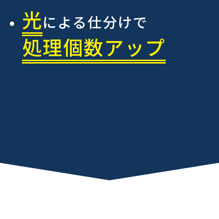
光
による仕分けで
処理個数アップ