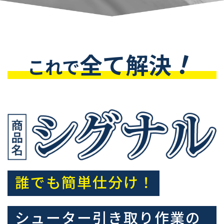
！
全て解決
これで
誰でも簡単仕分け！
シューター引き取り作業の