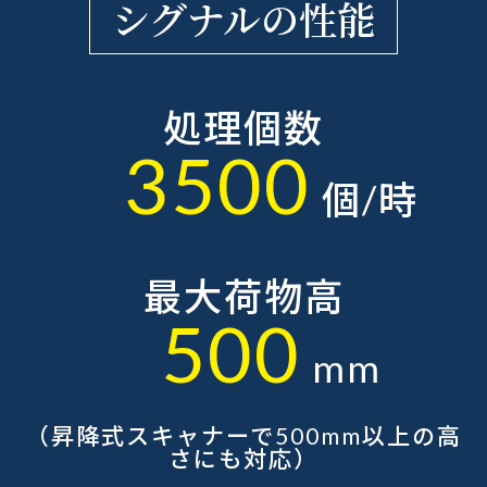
シグナルの性能
処理個数
3500
個/時
最大荷物高
500
mm
（昇降式スキャナーで500mm以上の高
さにも対応）