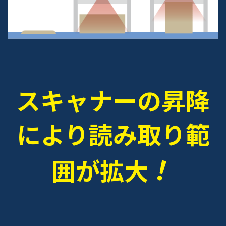
スキャナーの昇降
により
読み取り範
！
囲が拡大